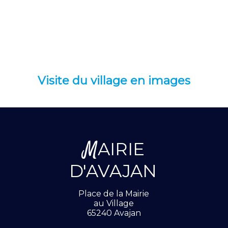
Visite du village en images
M
AIRIE
D'AVAJAN
Place de la Mairie
au Village
65240 Avajan