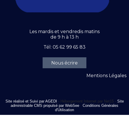
Les mardis et vendredis matins
de 9 h à 13 h
Tél: 05 62 99 65 83
Nous écrire
Mentions Légales
Site réalisé et Suivi par AGEDI
- Hébergement Internet par Net15 -
Site
administrable CMS propulsé par WebSee
-
Conditions Générales
d'Utilisation