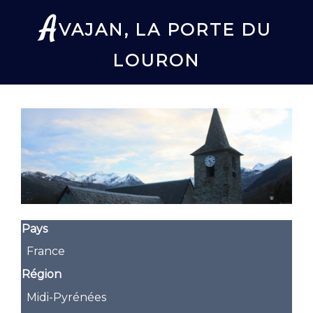
A
VAJAN, LA PORTE DU
LOURON
Pays
France
Région
Midi-Pyrénées