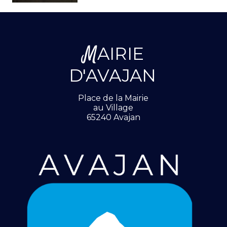
M
AIRIE
D'AVAJAN
Place de la Mairie
au Village
65240 Avajan