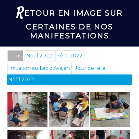
R
ETOUR EN IMAGE SUR
CERTAINES DE NOS
MANIFESTATIONS
Tous
Noël 2022
Fête 2022
Initiation au Lac d'Avajan
Jour de fête
Noël 2022