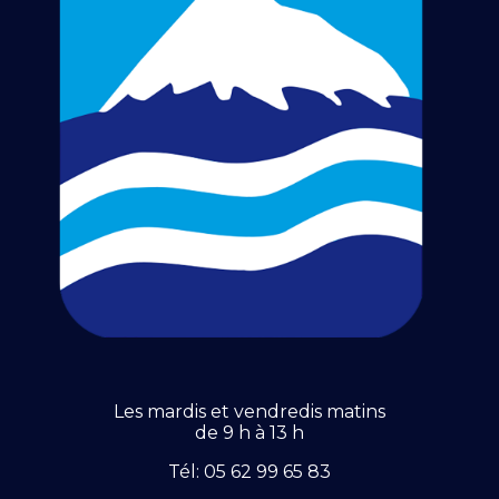
Les mardis et vendredis matins
de 9 h à 13 h
Tél: 05 62 99 65 83