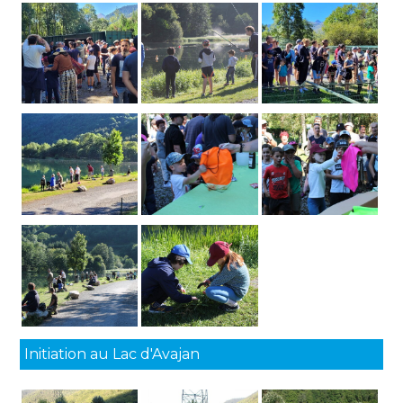
Initiation au Lac d'Avajan