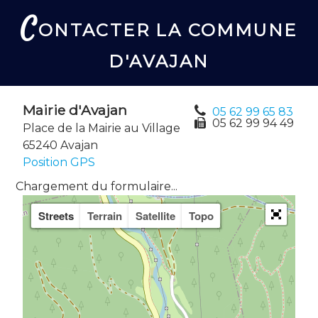
C
ONTACTER LA COMMUNE
D'AVAJAN
Mairie d'Avajan
05 62 99 65 83
05 62 99 94 49
Place de la Mairie au Village
65240 Avajan
Position GPS
Chargement du formulaire...
Streets
Terrain
Satellite
Topo