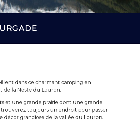
OURGADE
eillent dans ce charmant camping en
t de la Neste du Louron.
s et une grande prairie dont une grande
 trouverez toujours un endroit pour passer
le décor grandiose de la vallée du Louron.