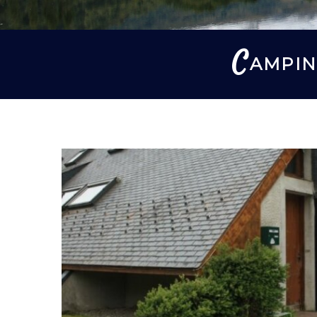
C
AMPIN