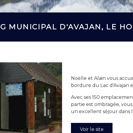
G MUNICIPAL D'AVAJAN, LE H
Noëlle et Alain vous accu
bordure du Lac d'Avajan e
Avec ses 150 emplacement
partie est ombragée, vous
un excellent séjour dans 
Voir le site