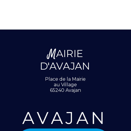
M
AIRIE
D'AVAJAN
Place de la Mairie
au Village
65240 Avajan