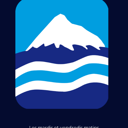
Les mardis et vendredis matins