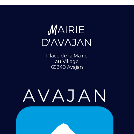
M
AIRIE
D'AVAJAN
Place de la Mairie
au Village
65240 Avajan