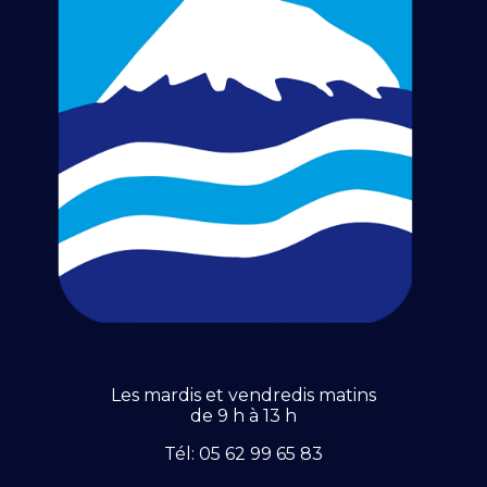
Les mardis et vendredis matins
de 9 h à 13 h
Tél: 05 62 99 65 83