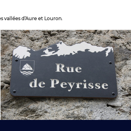
es vallées d’Aure et Louron.