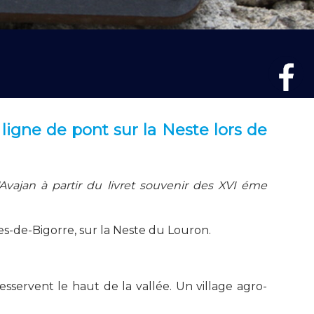
 ligne de pont sur la Neste lors de
Avajan à partir du livret souvenir des XVI éme
es-de-Bigorre, sur la Neste du Louron.
sservent le haut de la vallée. Un village agro-