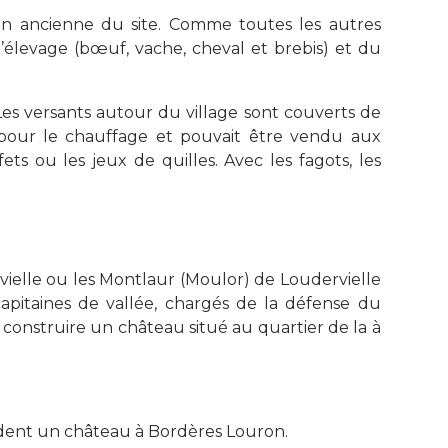
on ancienne du site. Comme toutes les autres
l’élevage (bœuf, vache, cheval et brebis) et du
».Les versants autour du village sont couverts de
sé pour le chauffage et pouvait être vendu aux
ts ou les jeux de quilles. Avec les fagots, les
vielle ou les Montlaur (Moulor) de Loudervielle
apitaines de vallée, chargés de la défense du
t construire un château situé au quartier de la à
dent un château à Bordères Louron.