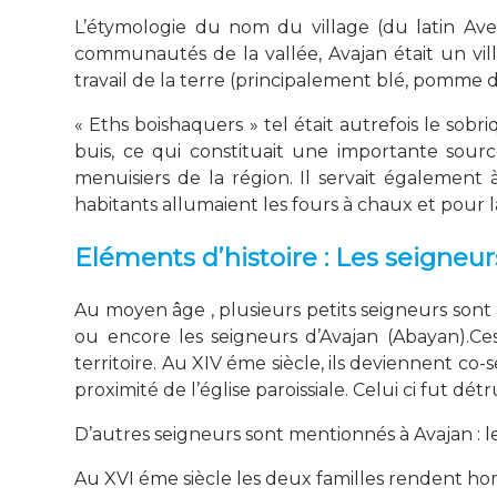
L’étymologie du nom du village (du latin Av
communautés de la vallée, Avajan était un vill
travail de la terre (principalement blé, pomme de
« Eths boishaquers » tel était autrefois le sobr
buis, ce qui constituait une importante sourc
menuisiers de la région. Il servait également 
habitants allumaient les fours à chaux et pour 
Eléments d’histoire : Les seigneur
Au moyen âge , plusieurs petits seigneurs sont
ou encore les seigneurs d’Avajan (Abayan).Ce
territoire. Au XIV éme siècle, ils deviennent co
proximité de l’église paroissiale. Celui ci fut dét
D’autres seigneurs sont mentionnés à Avajan : le
Au XVI éme siècle les deux familles rendent 