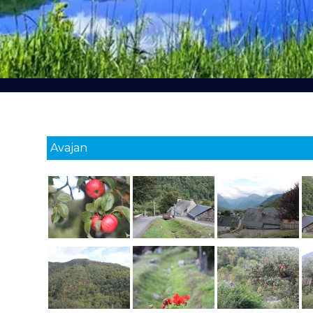
Avajan