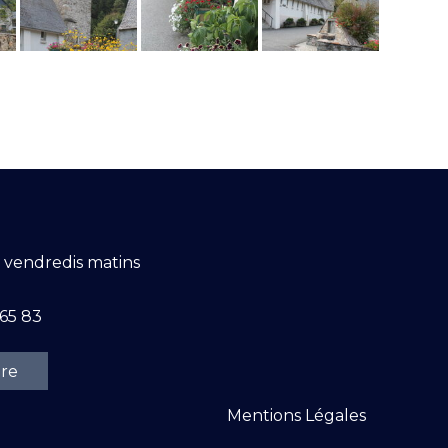
t vendredis matins
 65 83
ire
Mentions Légales