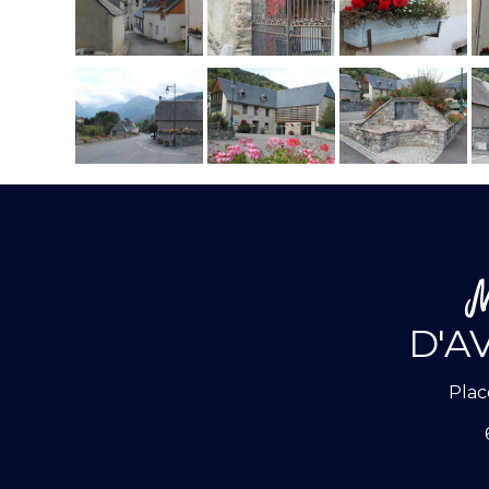
D'A
Plac