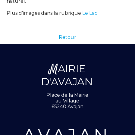
naturel.
Plus d'images dans la rubrique
Le Lac
Retour
M
AIRIE
D'AVAJAN
Place de la Mairie
au Village
65240 Avajan