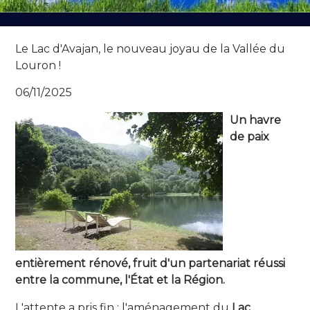
Le Lac d'Avajan, le nouveau joyau de la Vallée du
Louron !
06/11/2025
Un havre
de paix
entièrement rénové, fruit d'un partenariat réussi
entre la commune, l'État et la Région.
L'attente a pris fin : l'aménagement du
Lac