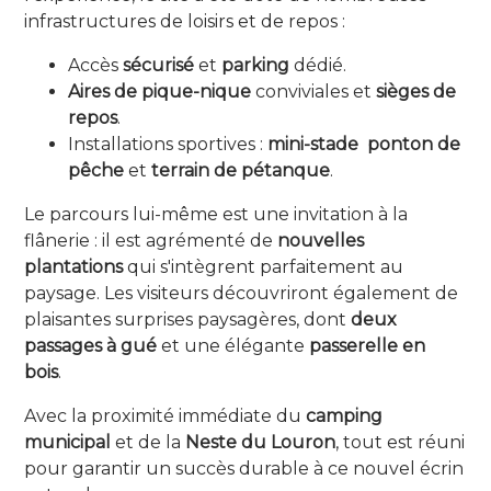
infrastructures de loisirs et de repos :
Accès
sécurisé
et
parking
dédié.
Aires de pique-nique
conviviales et
sièges de
repos
.
Installations sportives :
mini-stade
ponton de
pêche
et
terrain de pétanque
.
Le parcours lui-même est une invitation à la
flânerie : il est agrémenté de
nouvelles
plantations
qui s'intègrent parfaitement au
paysage. Les visiteurs découvriront également de
plaisantes surprises paysagères, dont
deux
passages à gué
et une élégante
passerelle en
bois
.
Avec la proximité immédiate du
camping
municipal
et de la
Neste du Louron
, tout est réuni
pour garantir un succès durable à ce nouvel écrin