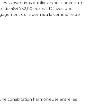
on. Les subventions publiques ont couvert un
 été de 484 752,00 euros TTC avec une
engagement qui a permis à la commune de
 une cohabitation harmonieuse entre les