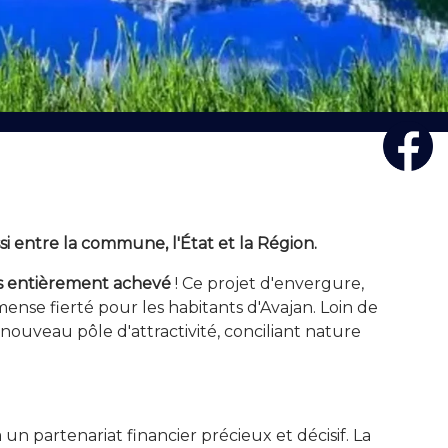
i entre la commune, l'État et la Région.
is entièrement achevé
! Ce projet d'envergure,
nse fierté pour les habitants d'Avajan. Loin de
nouveau pôle d'attractivité, conciliant nature
n partenariat financier précieux et décisif. La