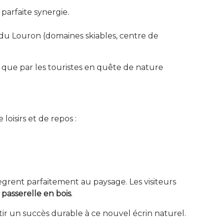
parfaite synergie.
e du Louron (domaines skiables, centre de
ée que par les touristes en quête de nature
loisirs et de repos :
tègrent parfaitement au paysage. Les visiteurs
e
passerelle en bois
.
tir un succès durable à ce nouvel écrin naturel.