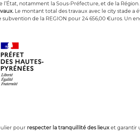
s de l’État, notamment la Sous-Préfecture, et de la Régi
avaux.
Le montant total des travaux avec le city stade a
ne subvention de la REGION pour 24 656,00 €uros. Un 
culier pour
respecter la tranquillité des lieux
et garantir