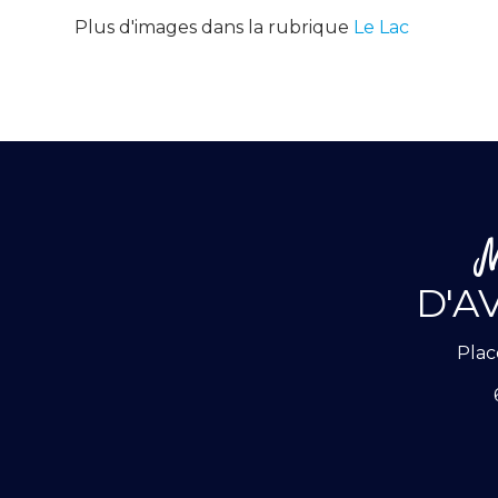
Plus d'images dans la rubrique
Le Lac
D'A
Plac