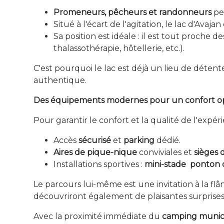
Promeneurs, pêcheurs et randonneurs
peu
Situé à l'écart de l'agitation, le lac d'Avaja
Sa position est idéale : il est tout proche
thalassothérapie, hôtellerie, etc.).
C'est pourquoi le lac est déjà un lieu de détent
authentique.
Des équipements modernes pour un confort o
Pour garantir le confort et la qualité de l'expér
Accès
sécurisé
et
parking
dédié.
Aires de pique-nique
conviviales et
sièges 
Installations sportives :
mini-stade
ponton 
Le parcours lui-même est une invitation à la flâ
découvriront également de plaisantes surprise
Avec la proximité immédiate du
camping munic