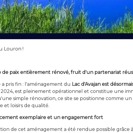
u Louron !
 de paix entièrement rénové, fruit d'un partenariat réuss
e a pris fin : l'aménagement du
Lac d'Avajan est désorma
 2024, est pleinement opérationnel et constitue une imme
u'une simple rénovation, ce site se positionne comme un 
 et loisirs de qualité.
ncement exemplaire et un engagement fort
sation de cet aménagement a été rendue possible grâce à u