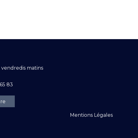
t vendredis matins
 65 83
ire
Mentions Légales