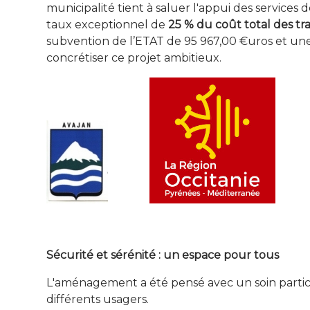
municipalité tient à saluer l'appui des service
taux exceptionnel de
25 % du coût total des tr
subvention de l’ETAT de 95 967,00 €uros et u
concrétiser ce projet ambitieux.
Sécurité et sérénité : un espace pour tous
L'aménagement a été pensé avec un soin parti
différents usagers.